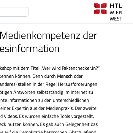
u Medienkompetenz der
esinformation
kshop mit dem Titel „Wer wird Faktenchecker:in?“
 erkennen können. Denn durch Mensch oder
 anderes) stellen in der Regel Herausforderungen
nötigen Antworten selbstständig im Internet zu
ante Informationen zu den unterschiedlichen
einer Expertin aus der Medienpraxis. Der zweite
d Videos. Es wurden einfache Tools vorgestellt,
eck nutzen können. Es gab auch Gelegenheit das
ws auf die Demokratie besprochen. Abschließend