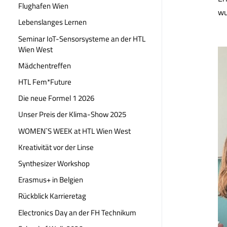
Flughafen Wien
wu
Lebenslanges Lernen
Seminar IoT-Sensorsysteme an der HTL
Wien West
Mädchentreffen
HTL Fem*Future
Die neue Formel 1 2026
Unser Preis der Klima-Show 2025
WOMEN`S WEEK at HTL Wien West
Kreativität vor der Linse
Synthesizer Workshop
Erasmus+ in Belgien
Rückblick Karrieretag
Electronics Day an der FH Technikum