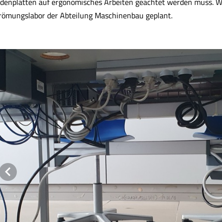
denplatten auf ergonomisches Arbeiten geachtet werden muss.
römungslabor der Abteilung Maschinenbau geplant.