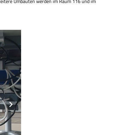
 Weitere Umbauten werden im Raum 116 und im