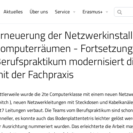
Aktuelles
Über uns
Service
Erasmus+
rneuerung der Netzwerkinstall
omputerräumen - Fortsetzung 
erufspraktikum modernisiert 
it der Fachpraxis
ttlerweile wurde die 2te Computerklasse mit einem neuen Netzw
itch ), neuen Netzwerkleitungen mit Steckdosen und Kabelkanäl
t7 Leitungen verbaut. Die Teams vom Berufspraktikum sind schon
hneller, es konnte auch das Bodenplattentetris leichter gelöst we
r Ausrichtung nummeriert wurden. Das erleichterte die Arbeit m