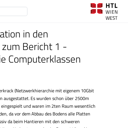
ation in den
zum Bericht 1 -
die Computerklassen
erkrack (Netzwerkhierarchie mit eigenem 10Gbit
en ausgestattet. Es wurden schon über 2500m
 eingespielt und waren im 2ten Raum wesentlich
rden, da vor dem Abbau des Bodens alle Platten
assiv da beim Hantieren mit den schweren