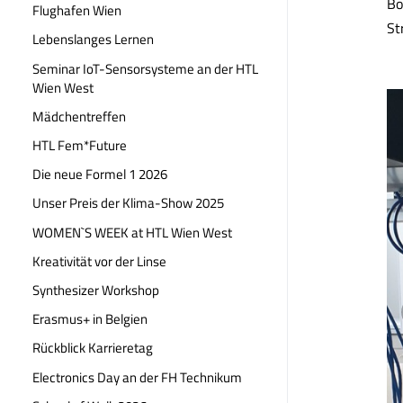
Bo
Flughafen Wien
St
Lebenslanges Lernen
Seminar IoT-Sensorsysteme an der HTL
Wien West
Mädchentreffen
HTL Fem*Future
Die neue Formel 1 2026
Unser Preis der Klima-Show 2025
WOMEN`S WEEK at HTL Wien West
Kreativität vor der Linse
Synthesizer Workshop
Erasmus+ in Belgien
Rückblick Karrieretag
Electronics Day an der FH Technikum