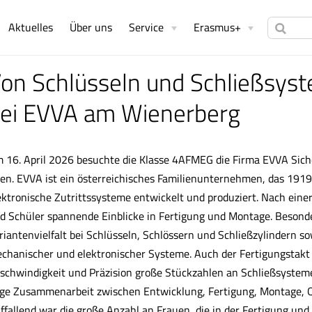
Aktuelles
Über uns
Service
Erasmus+
on Schlüsseln und Schließsys
ei EVVA am Wienerberg
 16. April 2026 besuchte die Klasse 4AFMEG die Firma EVVA Sic
en. EVVA ist ein österreichisches Familienunternehmen, das 19
ektronische Zutrittssysteme entwickelt und produziert. Nach eine
d Schüler spannende Einblicke in Fertigung und Montage. Besond
riantenvielfalt bei Schlüsseln, Schlössern und Schließzylindern s
chanischer und elektronischer Systeme. Auch der Fertigungstakt
schwindigkeit und Präzision große Stückzahlen an Schließsystem
ge Zusammenarbeit zwischen Entwicklung, Fertigung, Montage, Q
ffallend war die große Anzahl an Frauen, die in der Fertigung und