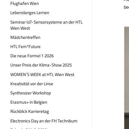
Flughafen Wien
be
Lebenslanges Lernen
Seminar IoT-Sensorsysteme an der HTL
Wien West
Mädchentreffen
HTL Fem*Future
Die neue Formel 1 2026
Unser Preis der Klima-Show 2025
WOMEN`S WEEK at HTL Wien West
Kreativität vor der Linse
Synthesizer Workshop
Erasmus+ in Belgien
Rückblick Karrieretag
Electronics Day an der FH Technikum