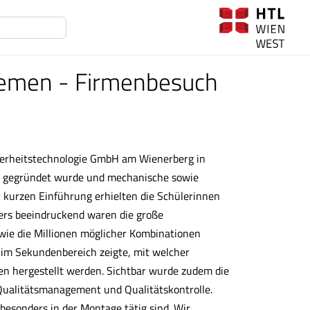
temen - Firmenbesuch
herheitstechnologie GmbH am Wienerberg in
19 gegründet wurde und mechanische sowie
r kurzen Einführung erhielten die Schülerinnen
ers beeindruckend waren die große
owie die Millionen möglicher Kombinationen
 im Sekundenbereich zeigte, mit welcher
en hergestellt werden. Sichtbar wurde zudem die
ualitätsmanagement und Qualitätskontrolle.
 besonders in der Montage tätig sind. Wir