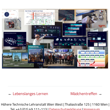
←
Lebenslanges Lernen
Mädchentreffen
→
Höhere Technische Lehranstalt Wien West | Thaliastraße 125 | 1160 Wien |
Tel: +43 (01) 49 111-113 |
Datenschutzerklärung
|
Impressum