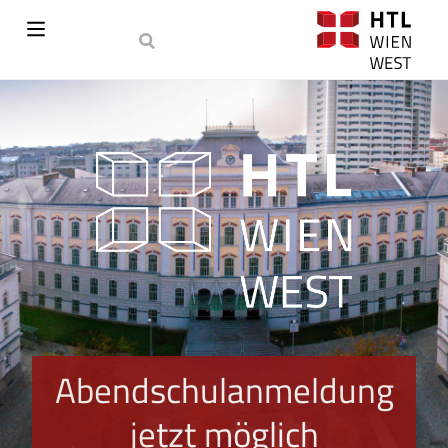
Abendschulanmeldung
jetzt möglich