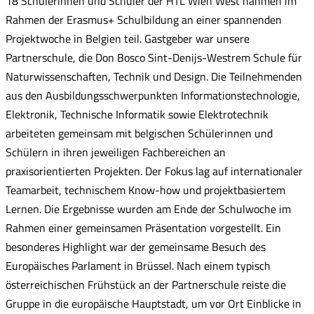
18 Schülerinnen und Schüler der HTL Wien West nahmen im
Rahmen der Erasmus+ Schulbildung an einer spannenden
Projektwoche in Belgien teil. Gastgeber war unsere
Partnerschule, die Don Bosco Sint-Denijs-Westrem Schule für
Naturwissenschaften, Technik und Design. Die Teilnehmenden
aus den Ausbildungsschwerpunkten Informationstechnologie,
Elektronik, Technische Informatik sowie Elektrotechnik
arbeiteten gemeinsam mit belgischen Schülerinnen und
Schülern in ihren jeweiligen Fachbereichen an
praxisorientierten Projekten. Der Fokus lag auf internationaler
Teamarbeit, technischem Know-how und projektbasiertem
Lernen. Die Ergebnisse wurden am Ende der Schulwoche im
Rahmen einer gemeinsamen Präsentation vorgestellt. Ein
besonderes Highlight war der gemeinsame Besuch des
Europäisches Parlament in Brüssel. Nach einem typisch
österreichischen Frühstück an der Partnerschule reiste die
Gruppe in die europäische Hauptstadt, um vor Ort Einblicke in