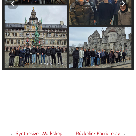
←
Synthesizer Workshop
Rückblick Karrieretag
→