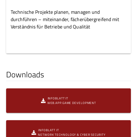
Technische Projekte planen, managen und
durchführen – miteinander, fächerübergreifend mit
Verständnis für Betriebe und Qualität
Downloads
INFOBLATT IT
WEB.APP.GAME DEVELOPMENT
INFOBLATT IT
NETWORK TECHNOLOGY & CYBER SECURITY