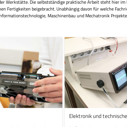
n der Werkstätte. Die selbstständige praktische Arbeit steht hier i
n Fertigkeiten beigebracht. Unabhängig davon für welche Fachrich
 Informationstechnologie, Maschinenbau und Mechatronik Projekte 
Elektronik und technische