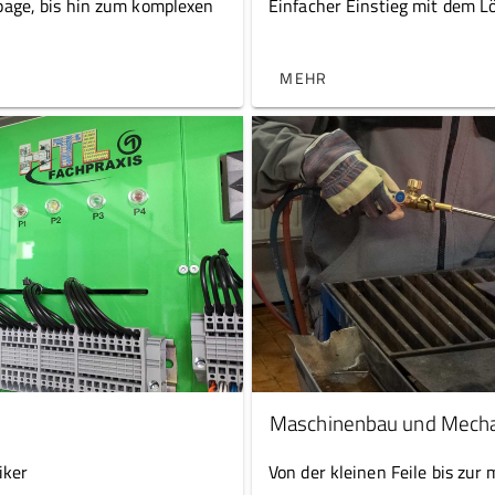
page, bis hin zum komplexen
Einfacher Einstieg mit dem L
MEHR
Maschinenbau und Mecha
iker
Von der kleinen Feile bis zu