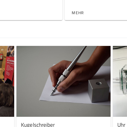
MEHR
Kugelschreiber
Uhr