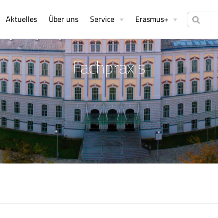
Aktuelles
Über uns
Service
Erasmus+
Fachpraxis
s