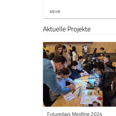
MEHR
Aktuelle Projekte
Futuredays Meidling 2024