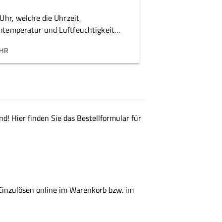
Uhr, welche die Uhrzeit,
temperatur und Luftfeuchtigkeit
igen kann
HR
d! Hier finden Sie das Bestellformular für
Einzulösen online im Warenkorb bzw. im