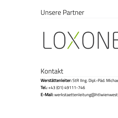
Unsere Partner
Kontakt
Werstättenleiter:
StR IIng. Dipl.-Päd. Micha
Tel.:
+43 (01) 49111-746
E-Mail:
werkstaettenleitung@htlwienwest