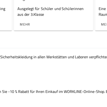
ing
Ausgelegt für Schüler und Schülerinnen
Eine 
aus der 3.Klasse
Raum
anze
MEHR
ME
Sicherheitskleidung in allen Werkstätten und Laboren verpflichten
n Sie -10 % Rabatt für Ihren Einkauf im WORKLINE-Online-Shop. 