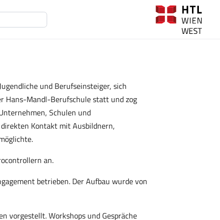
Jugendliche und Berufseinsteiger, sich
der Hans-Mandl-Berufschule statt und zog
e Unternehmen, Schulen und
 direkten Kontakt mit Ausbildnern,
möglichte.
ocontrollern an.
ngagement betrieben. Der Aufbau wurde von
en vorgestellt. Workshops und Gespräche