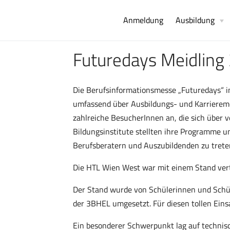
Anmeldung
Ausbildung
Futuredays Meidling
Die Berufsinformationsmesse „Futuredays“ in
umfassend über Ausbildungs- und Karrieremö
zahlreiche BesucherInnen an, die sich über
Bildungsinstitute stellten ihre Programme u
Berufsberatern und Auszubildenden zu treten
Die HTL Wien West war mit einem Stand vert
Der Stand wurde von Schülerinnen und Sch
der 3BHEL umgesetzt. Für diesen tollen Eins
Ein besonderer Schwerpunkt lag auf technis