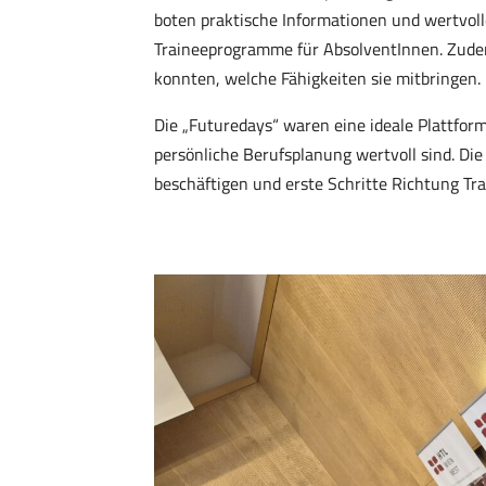
boten praktische Informationen und wertvol
Traineeprogramme für AbsolventInnen. Zudem
konnten, welche Fähigkeiten sie mitbringen.
Die „Futuredays“ waren eine ideale Plattfor
persönliche Berufsplanung wertvoll sind. Die
beschäftigen und erste Schritte Richtung T