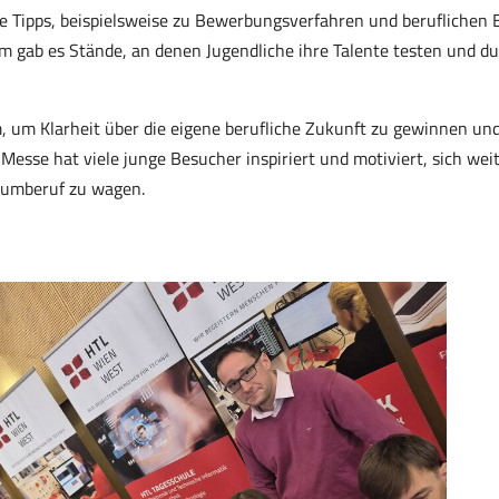
le Tipps, beispielsweise zu Bewerbungsverfahren und beruflichen
 gab es Stände, an denen Jugendliche ihre Talente testen und d
m, um Klarheit über die eigene berufliche Zukunft zu gewinnen un
 Messe hat viele junge Besucher inspiriert und motiviert, sich wei
raumberuf zu wagen.