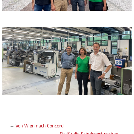
←
Von Wien nach Concord
Fit für die Schulsportwochen
→