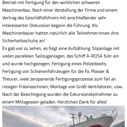
Betrieb mit Fertigung für den wirklichen schweren
Maschinenbau. Nach einer Vorstellung der Firma und einem
Vortrag des Geschäftsführers mit anschließender sehr
interessanter Diskussion begann die Führung. Als
Maschinenbauer hatten natürlich alle Teilnehmer:innen ihre
Sicherheitsschuhe an!
Es gab viel zu sehen, es folgt eine Aufzählung. Slipanlage mit
vielen parallelen Seilzuganlagen, das Schiff A-ROSA fuhr ein
und wurde hochgezogen; Fertigung eines Polizeiboots;
Fertigung von Schienenfahrzeugen für die Fa. Plasser &
Theurer; viele zerspanende Fertigungsprozesse zum Teil an
riesigen Fräsmaschinen; Montage von Groß-Ventilatoren; usw. .
Nach der Besichtigung wurden die Exkursionsteilnehmer zu
einem Mittagessen geladen. Herzlichen Dank für alles!