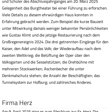
und Schüler des Abschlussjahrganges am 20. März 2025
Gelegenheit das Burgtheater bei einer Führung zu erforschen.
Viele Details zu diesem ehrwürdigen Haus konnten in
Erfahrung gebracht werden. Zum Beispiel die kurze Bauzeit
unter Mitwirkung damals weniger bekannter Persönlichkeiten
wie Gustav Klimt und die jetzige Restaurierung nach dem
Großregenereignis 2024. Die drei getrennten Eingänge für den
Kaiser, den Adel und das Volk; der Wiederaufbau nach dem
zweiten Weltkrieg; die Belüftung der Oper über den
Volksgarten und die Sesselstützen; die Drehbühne mit
mehreren Stockwerken; Aschenbecher die unter
Denkmalschutz stehen; die Anzahl der Beschäftigten; das
Tunnelsystem zur Hofburg; und zahlreiches Anderes.
Firma Herz
Am 9. April 2025 ging es zum Abschluss zur Fa. Herz. Die