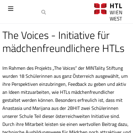
The Voices - Initiative für
mädchenfreundlichere HTLs
Im Rahmen des Projekts „The Voices“ der MINTality Stiftung
wurden 18 Schülerinnen aus ganz Österreich ausgewählt, um
ihre Perspektiven einzubringen, Feedback zu geben und aktiv
an Ideen mitzuarbeiten, wie HTLs mädchenfreundlicher
gestaltet werden können. Besonders erfreulich ist, dass mit
Anastasia und Marijana aus der 2BHIT zwei Schülerinnen
unserer Schule Teil dieser österreichweiten Initiative sind.
Durch ihre Mitarbeit leisten sie einen wertvollen Beitrag dazu,
technische Ausbildungswege für Mädchen noch attraktiver und