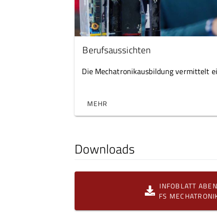
Berufsaussichten
Die Mechatronikausbildung vermittelt ei
MEHR
Downloads
INFOBLATT ABE
FS MECHATRONI