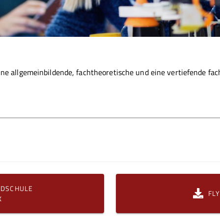
ne allgemeinbildende, fachtheoretische und eine vertiefende fac
NDSCHULE
FL
K