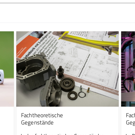
Fachtheoretische
Fac
Gegenstände
Geg