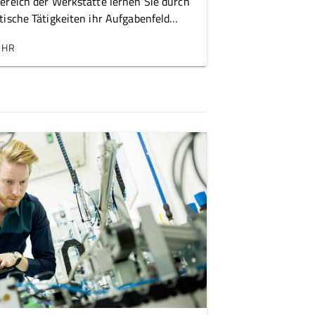
ereich der Werkstätte lernen Sie durch
tische Tätigkeiten ihr Aufgabenfeld
nen.
EHR