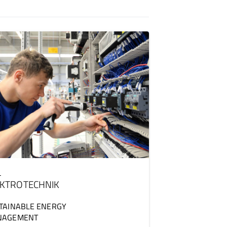
L
EKTROTECHNIK
TAINABLE ENERGY
NAGEMENT