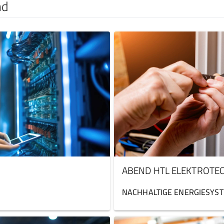
nd
ABEND HTL ELEKTROTE
NACHHALTIGE ENERGIESYS