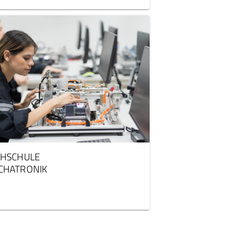
CHSCHULE
CHATRONIK