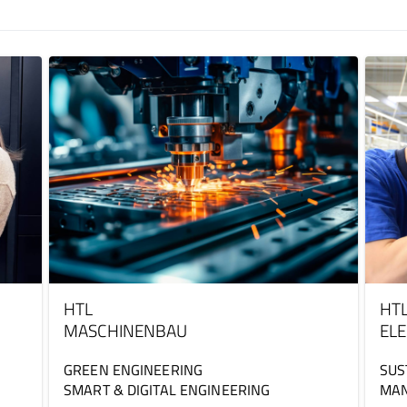
HTL
HT
MASCHINENBAU
EL
GREEN ENGINEERING
SUS
SMART & DIGITAL ENGINEERING
MA