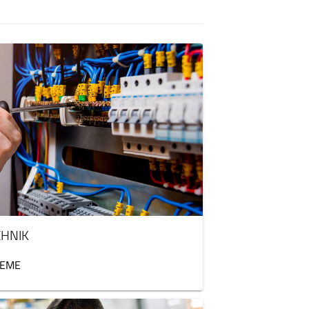
CHNIK
TEME